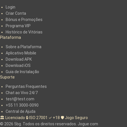
Login
Criar Conta
Bônus e Promoções
Programa VIP
Histórico de Vitórias
Plataforma
Sobre a Plataforma
Aplicativo Mobile
Download APK
Download iOS
Guia de Instalação
Suporte
Perguntas Frequentes
Chat ao Vivo 24/7
test@test.com
+55 11 3000-0090
Central de Ajuda
🏛️ Licenciado
🔒 ISO 27001
✓ +18
🛡️ Jogo Seguro
© 2026 5bg. Todos os direitos reservados. Jogue com