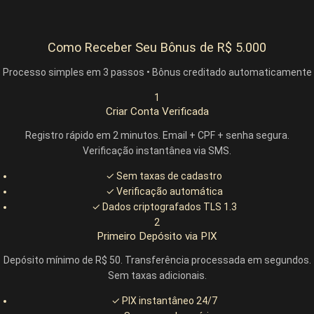
Como Receber Seu Bônus de R$ 5.000
Processo simples em 3 passos • Bônus creditado automaticamente
1
Criar Conta Verificada
Registro rápido em 2 minutos. Email + CPF + senha segura.
Verificação instantânea via SMS.
✓ Sem taxas de cadastro
✓ Verificação automática
✓ Dados criptografados TLS 1.3
2
Primeiro Depósito via PIX
Depósito mínimo de R$ 50. Transferência processada em segundos.
Sem taxas adicionais.
✓ PIX instantâneo 24/7