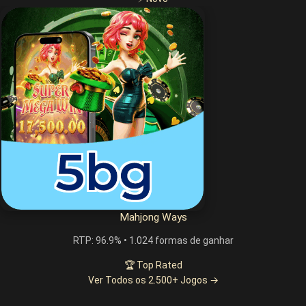
Mahjong Ways
RTP: 96.9% • 1.024 formas de ganhar
🏆 Top Rated
Ver Todos os 2.500+ Jogos →