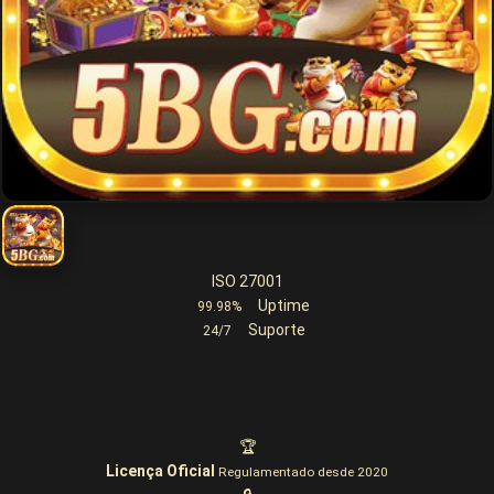
ISO 27001
Uptime
99.98%
Suporte
24/7
🏆
Licença Oficial
Regulamentado desde 2020