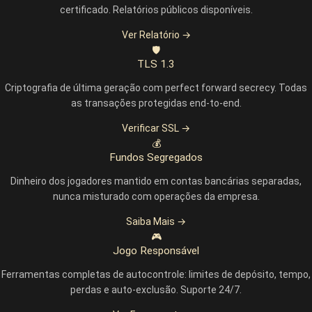
certificado. Relatórios públicos disponíveis.
Ver Relatório →
🛡️
TLS 1.3
Criptografia de última geração com perfect forward secrecy. Todas
as transações protegidas end-to-end.
Verificar SSL →
💰
Fundos Segregados
Dinheiro dos jogadores mantido em contas bancárias separadas,
nunca misturado com operações da empresa.
Saiba Mais →
🎮
Jogo Responsável
Ferramentas completas de autocontrole: limites de depósito, tempo,
perdas e auto-exclusão. Suporte 24/7.