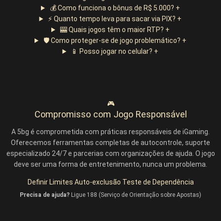
💰
Como funciona o bônus de R$ 5.000?
+
⚡
Quanto tempo leva para sacar via PIX?
+
🎰
Quais jogos têm o maior RTP?
+
🛡️
Como proteger-se de jogo problemático?
+
📱
Posso jogar no celular?
+
🎮
Compromisso com Jogo Responsável
A 5bg é comprometida com práticas responsáveis de iGaming.
Oferecemos ferramentas completas de autocontrole, suporte
especializado 24/7 e parcerias com organizações de ajuda. O jogo
deve ser uma forma de entretenimento, nunca um problema.
Definir Limites
Auto-exclusão
Teste de Dependência
Precisa de ajuda?
Ligue 188 (Serviço de Orientação sobre Apostas)