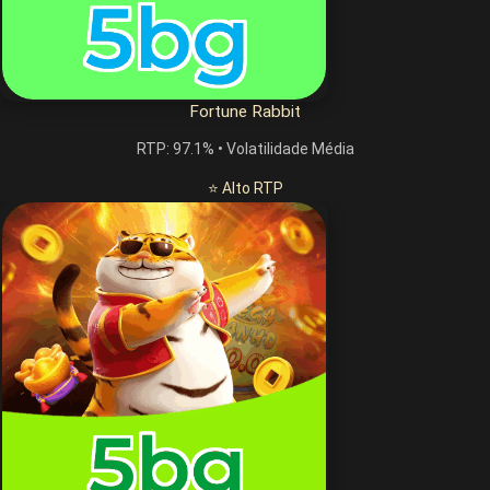
Fortune Rabbit
RTP: 97.1% • Volatilidade Média
⭐ Alto RTP