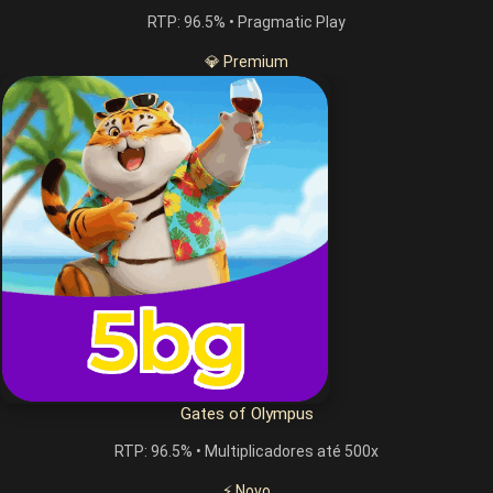
RTP: 96.5% • Pragmatic Play
💎 Premium
Gates of Olympus
RTP: 96.5% • Multiplicadores até 500x
⚡ Novo