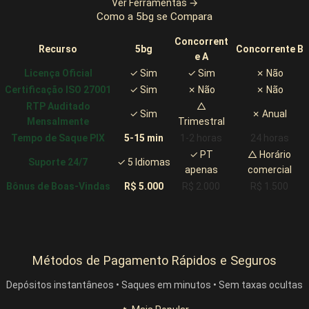
Ver Ferramentas →
Como a 5bg se Compara
Concorrent
Recurso
5bg
Concorrente B
e A
Licença Oficial
✓ Sim
✓ Sim
✗ Não
Certificação ISO 27001
✓ Sim
✗ Não
✗ Não
RTP Auditado
△
✓ Sim
✗ Anual
Mensalmente
Trimestral
Tempo de Saque PIX
5-15 min
1-2 horas
24 horas
✓ PT
△ Horário
Suporte 24/7
✓ 5 Idiomas
apenas
comercial
Bônus de Boas-Vindas
R$ 5.000
R$ 2.000
R$ 1.500
Métodos de Pagamento Rápidos e Seguros
Depósitos instantâneos • Saques em minutos • Sem taxas ocultas