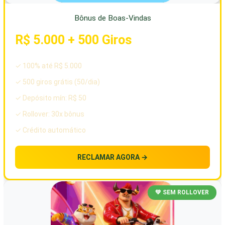
Bônus de Boas-Vindas
R$ 5.000 + 500 Giros
✓ 100% até R$ 5.000
✓ 500 giros grátis (50/dia)
✓ Depósito mín: R$ 50
✓ Rollover: 30x bônus
✓ Crédito automático
RECLAMAR AGORA →
💚 SEM ROLLOVER